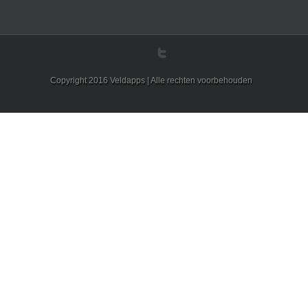
Copyright 2016 Veldapps | Alle rechten voorbehouden