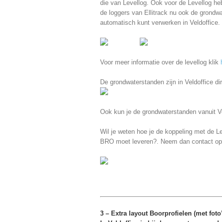
die van Levellog. Ook voor de Levellog he
de loggers van Ellitrack nu ook de grond
automatisch kunt verwerken in Veldoffice.
Voor meer informatie over de levellog klik
De grondwaterstanden zijn in Veldoffice di
Ook kun je de grondwaterstanden vanuit V
Wil je weten hoe je de koppeling met de Lev
BRO moet leveren?. Neem dan contact o
3 – Extra layout Boorprofielen (met foto’