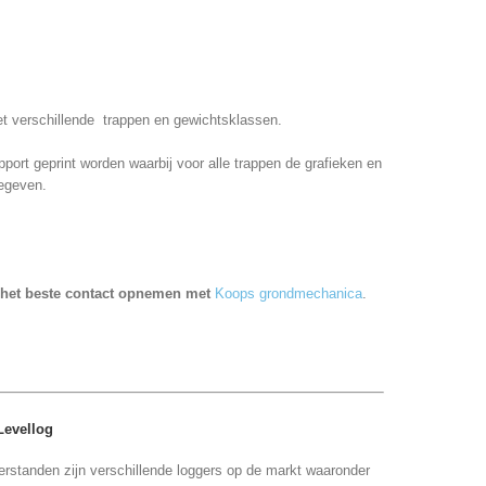
et verschillende trappen en gewichtsklassen.
port geprint worden waarbij voor alle trappen de grafieken en
egeven.
e het beste contact opnemen met
Koops grondmechanica
.
Levellog
rstanden zijn verschillende loggers op de markt waaronder