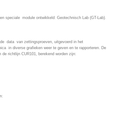
n speciale module ontwikkeld: Geotechnisch Lab (GT-Lab).
de data van zettingsproeven, uitgevoerd in het
a in diverse grafieken weer te geven en te rapporteren. De
rm de richtlijn CUR101, berekend worden zijn:
n: