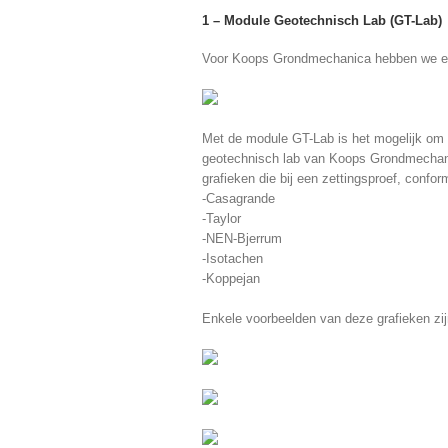
1 – Module Geotechnisch Lab (GT-Lab)
Voor Koops Grondmechanica hebben we ee
Met de module GT-Lab is het mogelijk om 
geotechnisch lab van Koops Grondmechanic
grafieken die bij een zettingsproef, confo
-Casagrande
-Taylor
-NEN-Bjerrum
-Isotachen
-Koppejan
Enkele voorbeelden van deze grafieken zij