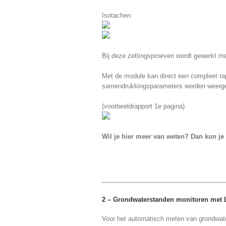
Isotachen
Bij deze zettingsproeven wordt gewerkt m
Met de module kan direct een compleet rap
samendrukkingsparameters worden weerg
(voorbeeldrapport 1e pagina)
Wil je hier meer van weten? Dan kun j
2 – Grondwaterstanden monitoren met 
Voor het automatisch meten van grondwate