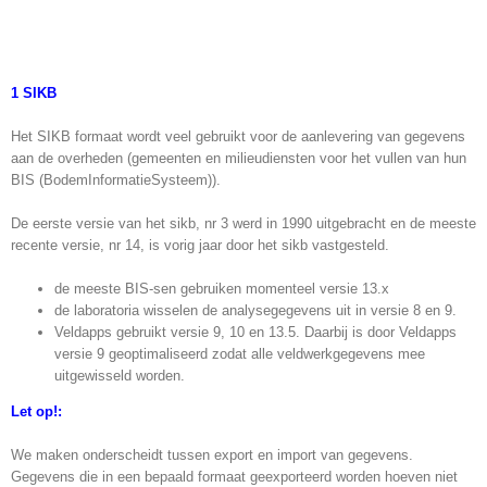
1 SIKB
Het SIKB formaat wordt veel gebruikt voor de aanlevering van gegevens
aan de overheden (gemeenten en milieudiensten voor het vullen van hun
BIS (BodemInformatieSysteem)).
De eerste versie van het sikb, nr 3 werd in 1990 uitgebracht en de meeste
recente versie, nr 14, is vorig jaar door het sikb vastgesteld.
de meeste BIS-sen gebruiken momenteel versie 13.x
de laboratoria wisselen de analysegegevens uit in versie 8 en 9.
Veldapps gebruikt versie 9, 10 en 13.5. Daarbij is door Veldapps
versie 9 geoptimaliseerd zodat alle veldwerkgegevens mee
uitgewisseld worden.
Let op!:
We maken onderscheidt tussen export en import van gegevens.
Gegevens die in een bepaald formaat geexporteerd worden hoeven niet