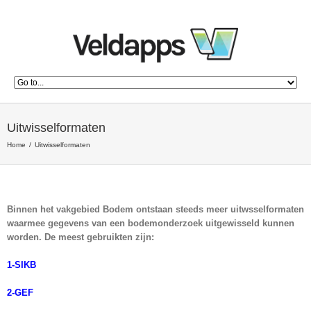
Uitwisselformaten
Home
Uitwisselformaten
Binnen het vakgebied Bodem ontstaan steeds meer uitwsselformaten
waarmee gegevens van een bodemonderzoek uitgewisseld kunnen
worden. De meest gebruikten zijn:
1-SIKB
2-GEF