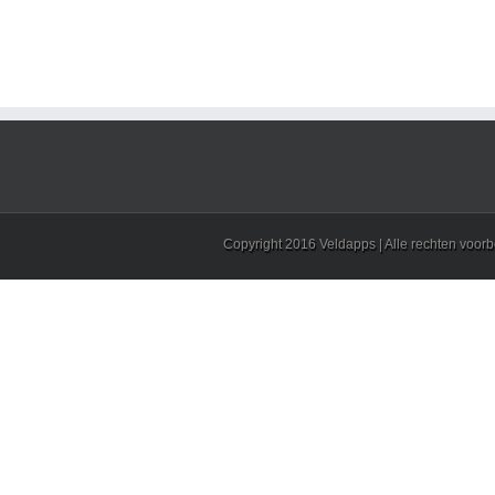
Copyright 2016 Veldapps | Alle rechten voo