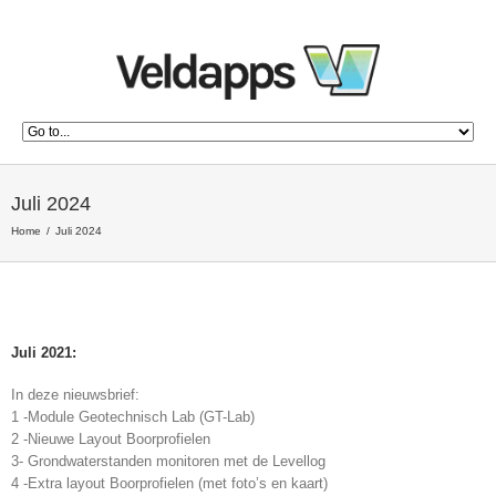
Juli 2024
Home
Juli 2024
Juli 2021:
In deze nieuwsbrief:
1 -Module Geotechnisch Lab (GT-Lab)
2 -Nieuwe Layout Boorprofielen
3- Grondwaterstanden monitoren met de Levellog
4 -Extra layout Boorprofielen (met foto’s en kaart)