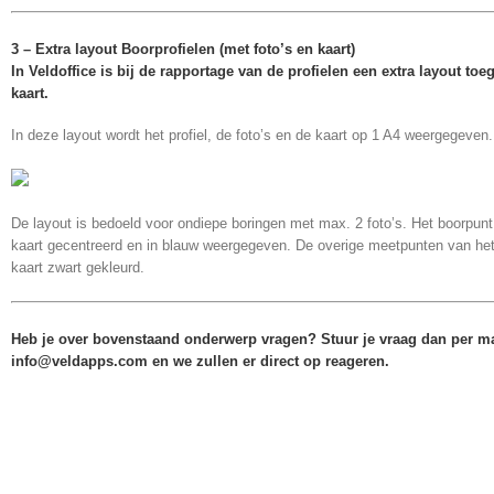
3 – Extra layout Boorprofielen (met foto’s en kaart)
In Veldoffice is bij de rapportage van de profielen een extra layout to
kaart.
In deze layout wordt het profiel, de foto’s en de kaart op 1 A4 weergegeven.
De layout is bedoeld voor ondiepe boringen met max. 2 foto’s. Het boorpunt
kaart gecentreerd en in blauw weergegeven. De overige meetpunten van het
kaart zwart gekleurd.
Heb je over bovenstaand onderwerp vragen? Stuur je vraag dan per ma
info@veldapps.com en we zullen er direct op reageren.