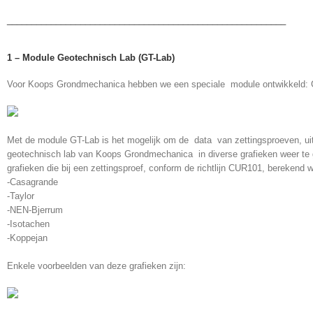
_________________________________________________________
1 – Module Geotechnisch Lab (GT-Lab)
Voor Koops Grondmechanica hebben we een speciale module ontwikkeld: 
Met de module GT-Lab is het mogelijk om de data van zettingsproeven, uit
geotechnisch lab van Koops Grondmechanica in diverse grafieken weer te 
grafieken die bij een zettingsproef, conform de richtlijn CUR101, berekend w
-Casagrande
-Taylor
-NEN-Bjerrum
-Isotachen
-Koppejan
Enkele voorbeelden van deze grafieken zijn: