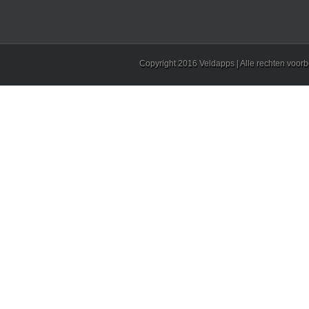
Copyright 2016 Veldapps | Alle rechten voo