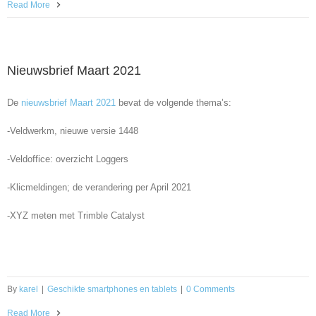
Read More
Nieuwsbrief Maart 2021
De
nieuwsbrief Maart 2021
bevat de volgende thema’s:
-Veldwerkm, nieuwe versie 1448
-Veldoffice: overzicht Loggers
-Klicmeldingen; de verandering per April 2021
-XYZ meten met Trimble Catalyst
By
karel
|
Geschikte smartphones en tablets
|
0 Comments
Read More