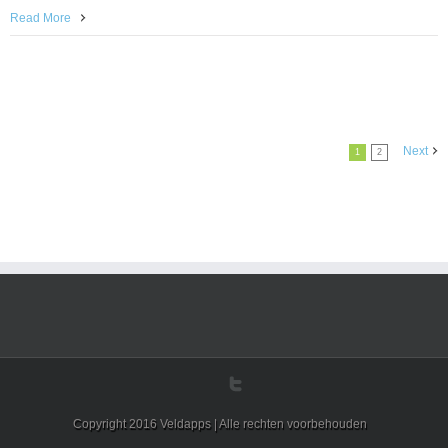
Read More
Next
1
2
Copyright 2016 Veldapps | Alle rechten voorbehouden