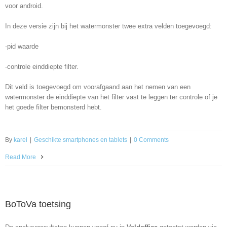
voor android.
In deze versie zijn bij het watermonster twee extra velden toegevoegd:
-pid waarde
-controle einddiepte filter.
Dit veld is toegevoegd om voorafgaand aan het nemen van een
watermonster de einddiepte van het filter vast te leggen ter controle of je
het goede filter bemonsterd hebt.
By
karel
|
Geschikte smartphones en tablets
|
0 Comments
Read More
BoToVa toetsing