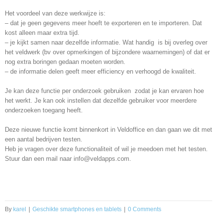
Het voordeel van deze werkwijze is:
– dat je geen gegevens meer hoeft te exporteren en te importeren. Dat
kost alleen maar extra tijd.
– je kijkt samen naar dezelfde informatie. Wat handig is bij overleg over
het veldwerk (bv over opmerkingen of bijzondere waarnemingen) of dat er
nog extra boringen gedaan moeten worden.
– de informatie delen geeft meer efficiency en verhoogd de kwaliteit.
Je kan deze functie per onderzoek gebruiken zodat je kan ervaren hoe
het werkt. Je kan ook instellen dat dezelfde gebruiker voor meerdere
onderzoeken toegang heeft.
Deze nieuwe functie komt binnenkort in Veldoffice en dan gaan we dit met
een aantal bedrijven testen.
Heb je vragen over deze functionaliteit of wil je meedoen met het testen.
Stuur dan een mail naar info@veldapps.com.
By
karel
|
Geschikte smartphones en tablets
|
0 Comments