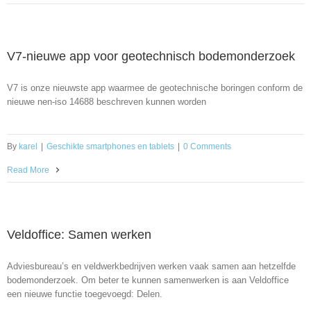
V7-nieuwe app voor geotechnisch bodemonderzoek
V7 is onze nieuwste app waarmee de geotechnische boringen conform de
nieuwe nen-iso 14688 beschreven kunnen worden
By
karel
|
Geschikte smartphones en tablets
|
0 Comments
Read More
Veldoffice: Samen werken
Adviesbureau’s en veldwerkbedrijven werken vaak samen aan hetzelfde
bodemonderzoek. Om beter te kunnen samenwerken is aan Veldoffice
een nieuwe functie toegevoegd: Delen.