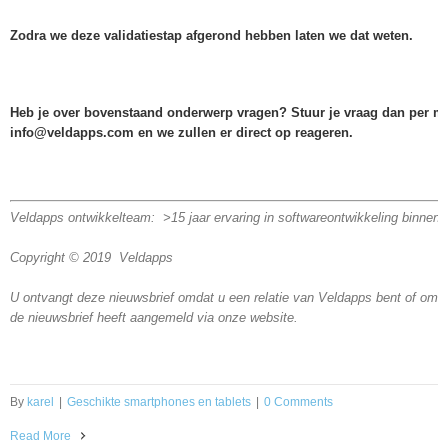
Zodra we deze validatiestap afgerond hebben laten we dat weten.
Heb je over bovenstaand onderwerp vragen? Stuur je vraag dan per ma
info@veldapps.com en we zullen er direct op reageren.
Veldapps ontwikkelteam: >15 jaar ervaring in softwareontwikkeling binne
Copyright © 2019 Veldapps
U ontvangt deze nieuwsbrief omdat u een relatie van Veldapps bent of omda
de nieuwsbrief heeft aangemeld via onze website.
By
karel
|
Geschikte smartphones en tablets
|
0 Comments
Read More