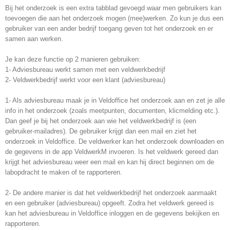
Bij het onderzoek is een extra tabblad gevoegd waar men gebruikers kan
toevoegen die aan het onderzoek mogen (mee)werken. Zo kun je dus een
gebruiker van een ander bedrijf toegang geven tot het onderzoek en er
samen aan werken.
Je kan deze functie op 2 manieren gebruiken:
1- Adviesbureau werkt samen met een veldwerkbedrijf
2- Veldwerkbedrijf werkt voor een klant (adviesbureau)
1- Als adviesbureau maak je in Veldoffice het onderzoek aan en zet je alle
info in het onderzoek (zoals meetpunten, documenten, klicmelding etc.).
Dan geef je bij het onderzoek aan wie het veldwerkbedrijf is (een
gebruiker-mailadres). De gebruiker krijgt dan een mail en ziet het
onderzoek in Veldoffice. De veldwerker kan het onderzoek downloaden en
de gegevens in de app VeldwerkM invoeren. Is het veldwerk gereed dan
krijgt het adviesbureau weer een mail en kan hij direct beginnen om de
labopdracht te maken of te rapporteren.
2- De andere manier is dat het veldwerkbedrijf het onderzoek aanmaakt
en een gebruiker (adviesbureau) opgeeft. Zodra het veldwerk gereed is
kan het adviesbureau in Veldoffice inloggen en de gegevens bekijken en
rapporteren.