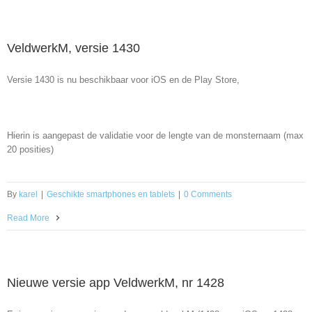
VeldwerkM, versie 1430
Versie 1430 is nu beschikbaar voor iOS en de Play Store,
Hierin is aangepast de validatie voor de lengte van de monsternaam (max
20 posities)
By
karel
|
Geschikte smartphones en tablets
|
0 Comments
Read More
Nieuwe versie app VeldwerkM, nr 1428