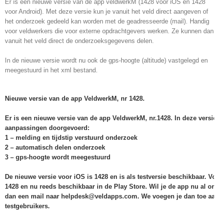
Er is een nieuwe versie van de app veldwerkM (1428 voor iOS en 1428
voor Android). Met deze versie kun je vanuit het veld direct aangeven of
het onderzoek gedeeld kan worden met de geadresseerde (mail). Handig
voor veldwerkers die voor externe opdrachtgevers werken. Ze kunnen dan
vanuit het veld direct de onderzoeksgegevens delen.
In de nieuwe versie wordt nu ook de gps-hoogte (altitude) vastgelegd en
meegestuurd in het xml bestand.
Nieuwe versie van de app VeldwerkM, nr 1428.
Er is een nieuwe versie van de app VeldwerkM, nr.1428. In deze versie
aanpassingen doorgevoerd:
1 – melding en tijdstip verstuurd onderzoek
2 – automatisch delen onderzoek
3 – gps-hoogte wordt meegestuurd
De nieuwe versie voor iOS is 1428 en is als testversie beschikbaar. Voo
1428 en nu reeds beschikbaar in de Play Store. Wil je de app nu al on
dan een mail naar helpdesk@veldapps.com. We voegen je dan toe aan 
testgebruikers.