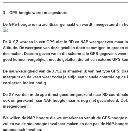
3 – GPS-hoogte wordt meegestuurd
De GPS-hoogte is nu zichtbaar gemaakt en wordt meegestuurd in het
De X,Y,Z worden in een GPS niet in RD en NAP weergegeven maar in L
Altitude. De weergave van deze getallen doen sommigen in graden en 
decimalen. Daarom geven we in dit scherm alle GPS-gegevens weer (d
goed kunnen vergelijken met de getallen die uit een externe GPS kom
De nauwkeurigheid van de X,Y,Z is afhankelijk van het type GPS. Daa
meetpunt op de kaart weer zodat je altijd een visuele controle op de ka
corrigeren indien nodig.
De XY worden in de app direct goed omgerekend naar RD-coordinaten
ook omgerekend naar NAP hoogte maar is nog niet gevalideerd. Ook d
meegenomen.
We willen de NAP hoogte die we omrekenen vanuit de GPS-hoogte nu e
zullen we de stokhoogte invulbaar maken en dan pas de NAP-hoogte in
automatisch invullen.