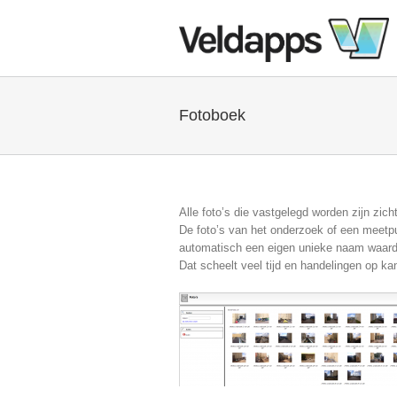
Fotoboek
Alle foto’s die vastgelegd worden zijn zich
De foto’s van het onderzoek of een meetpu
automatisch een eigen unieke naam waardo
Dat scheelt veel tijd en handelingen op kan