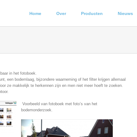
Home
Over
Producten
Nieuws
tbaar in het fotoboek.
nt, een bodemlaag, bijzondere waarneming of het filter krijgen allemaal
or ze makkelijk te herkennen zijn en men niet meer hoeft te zoeken.
toor.
Voorbeeld van fotoboek met foto’s van het
bodemonderzoek.